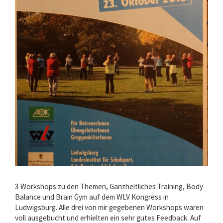
3 Workshops zu den Themen, Ganzheitliches Training, Body
Balance und Brain Gym auf dem WLV Kongress in
Ludwigsburg. Alle drei von mir gegebenen Workshops waren
voll ausgebucht und erhielten ein sehr gutes Feedback. Auf