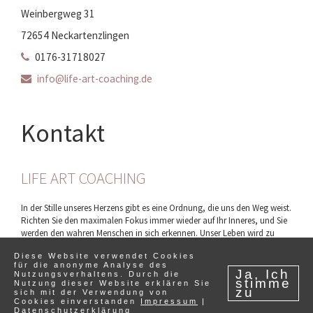
Weinbergweg 31
72654 Neckartenzlingen
0176-31718027
info@life-art-coaching.de
Kontakt
LIFE ART COACHING
In der Stille unseres Herzens gibt es eine Ordnung, die uns den Weg weist.
Richten Sie den maximalen Fokus immer wieder auf Ihr Inneres, und Sie
werden den wahren Menschen in sich erkennen. Unser Leben wird zu
einem inspirierenden Abenteuer, wenn es von der Quelle unserer wahren
Diese Website verwendet Cookies
Natur gespeist wird.
für die anonyme Analyse des
Ja, Ich
Nutzungsverhaltens. Durch die
stimme
Nutzung dieser Website erklären Sie
zu
sich mit der Verwendung von
Life Art Coaching |
Impressum
|
Datenschutz
Cookies einverstanden
Impressum
|
Datenschutzerklärung