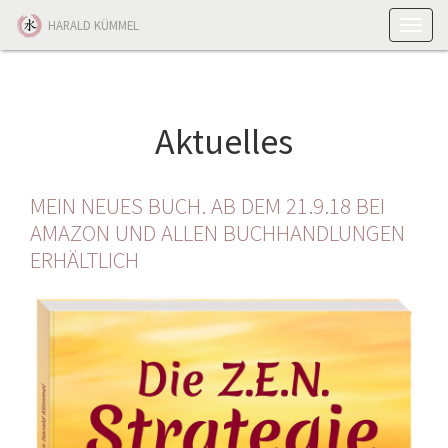
Toggle
HARALD KÜMMEL
naviga
Aktuelles
MEIN NEUES BUCH. AB DEM 21.9.18 BEI
AMAZON UND ALLEN BUCHHANDLUNGEN
ERHÄLTLICH