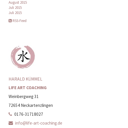
August 2015
Juli 2015
Juli 2015
RSS-Feed
HARALD KÜMMEL
LIFE ART COACHING
Weinbergweg 31
72654 Neckartenzlingen
0176-31718027
info@life-art-coaching.de