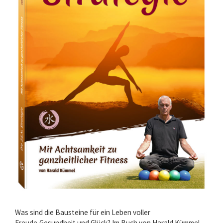
Was sind die Bausteine für ein Leben voller
Freude,Gesundheit und Glück? Im Buch von Harald Kümmel