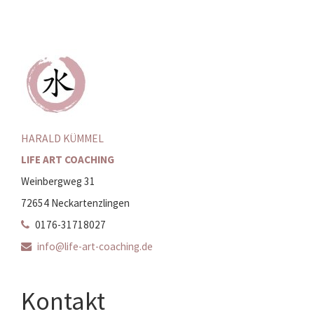
HARALD KÜMMEL
LIFE ART COACHING
Weinbergweg 31
72654 Neckartenzlingen
0176-31718027
info@life-art-coaching.de
Kontakt