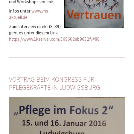
und Workshops von mir.
Infos unter
www.vhs-
aktuell.de
Zum Interview direkt (S. 89)
geht es unter diesem Link:
https://www.1kserver.com/569602eb9652f/#88.
VORTRAG BEIM KONGRESS FÜR
PFLEGEKRÄFTE IN LUDWIGSBURG