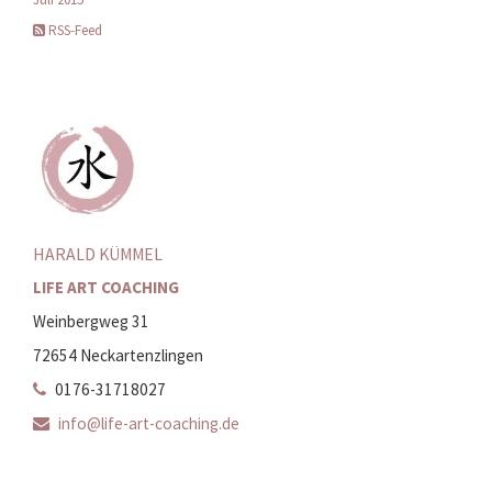
RSS-Feed
HARALD KÜMMEL
LIFE ART COACHING
Weinbergweg 31
72654 Neckartenzlingen
0176-31718027
info@life-art-coaching.de