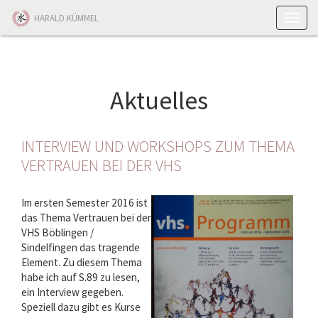
Toggle
HARALD KÜMMEL
naviga
Aktuelles
INTERVIEW UND WORKSHOPS ZUM THEMA
VERTRAUEN BEI DER VHS
Im ersten Semester 2016 ist
das Thema Vertrauen bei der
VHS Böblingen /
Sindelfingen das tragende
Element. Zu diesem Thema
habe ich auf S.89 zu lesen,
ein Interview gegeben.
Speziell dazu gibt es Kurse