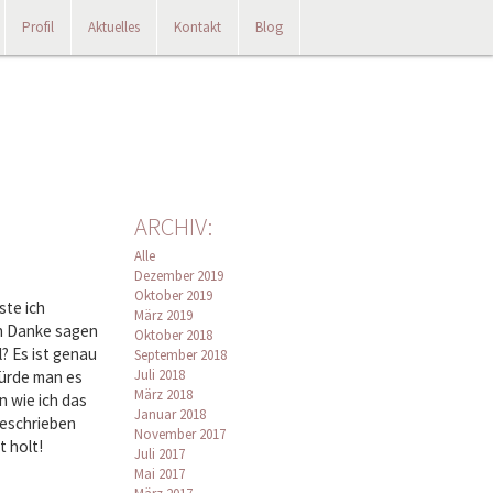
Profil
Aktuelles
Kontakt
Blog
ARCHIV:
Alle
Dezember 2019
Oktober 2019
ste ich
März 2019
ch Danke sagen
Oktober 2018
l? Es ist genau
September 2018
Juli 2018
würde man es
März 2018
n wie ich das
Januar 2018
geschrieben
November 2017
t holt!
Juli 2017
Mai 2017