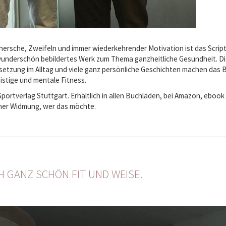
chersche, Zweifeln und immer wiederkehrender Motivation ist das Scrip
wunderschön bebildertes Werk zum Thema ganzheitliche Gesundheit. D
setzung im Alltag und viele ganz persönliche Geschichten machen das 
istige und mentale Fitness.
portverlag Stuttgart. Erhältlich in allen Buchläden, bei Amazon, ebook 
icher Widmung, wer das möchte.
H GANZ SCHÖN FIT UND WEISE.