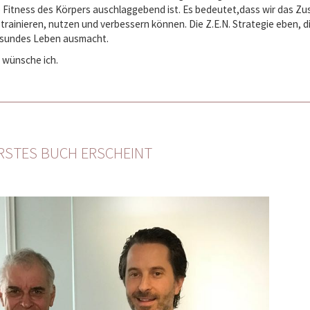
ie Fitness des Körpers auschlaggebend ist. Es bedeutet,dass wir das Z
 trainieren, nutzen und verbessern können. Die Z.E.N. Strategie eben, d
 gesundes Leben ausmacht.
 wünsche ich.
ERSTES BUCH ERSCHEINT