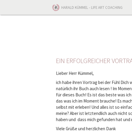
HARALD KÜMMEL
- LIFE ART COACHING
EIN ERFOLGREICHER VORTR
Lieber Herr Kümmel,
ich habe ihren Vortrag bei der Fühl Dich
natürlich ihr Buch auch lesen ! Im Mome
für dieses Buch! Es ist das beste was ich
das was ich im Moment brauche! Es macht
selbst mit erleben! Und alles ist so einf
meine? Aber ist letztendlich auch nicht 
haben und dass mich gefunden hat und mic
Viele Grüße und herzlichen Dank