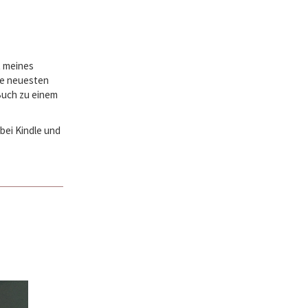
t meines
ie neuesten
Buch zu einem
bei Kindle und